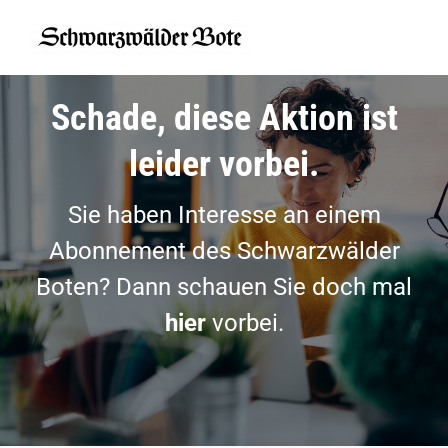
Zum
Inhalt
springen
Schade, diese Aktion ist
leider vorbei.
Sie haben Interesse an einem
Abonnement des Schwarzwälder
Boten? Dann schauen Sie doch mal
hier
vorbei.