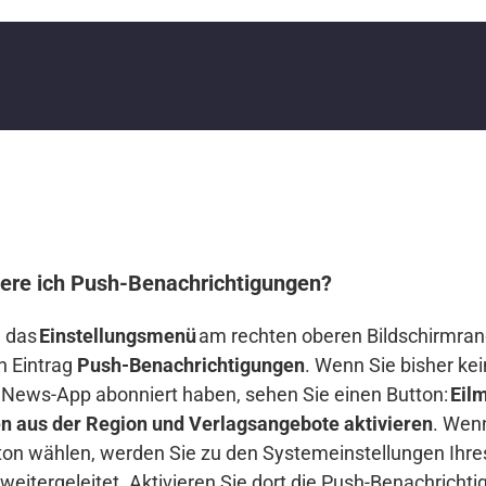
iere ich Push-Benachrichtigungen?
e das
Einstellungsmenü
am rechten oberen Bildschirmran
n Eintrag
Push-Benachrichtigungen
. Wenn Sie bisher ke
 News-App abonniert haben, sehen Sie einen Button:
Eil
n aus der Region und Verlagsangebote aktivieren
. Wen
ton wählen, werden Sie zu den Systemeinstellungen Ihre
weitergeleitet. Aktivieren Sie dort die Push-Benachrichti