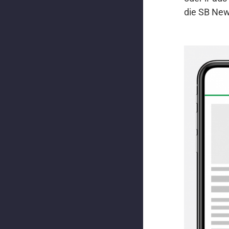
die SB New